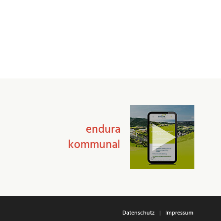
endura
kommunal
Datenschutz
Impressum