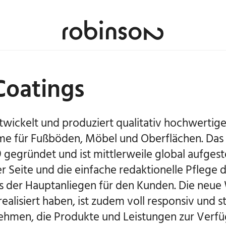
oatings
wickelt und produziert qualitativ hochwertige
me für Fußböden, Möbel und Oberflächen. Da
 gegründet und ist mittlerweile global aufgeste
r Seite und die einfache redaktionelle Pflege 
 der Hauptanliegen für den Kunden. Die neue 
alisiert haben, ist zudem voll responsiv und s
ehmen, die Produkte und Leistungen zur Verfü