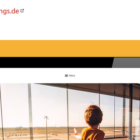
ngs.de