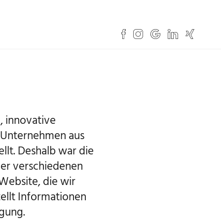
, innovative
s Unternehmen aus
llt. Deshalb war die
der verschiedenen
Website, die wir
tellt Informationen
gung.