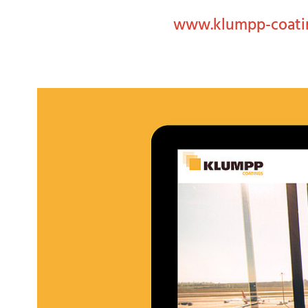
www.klumpp-coati