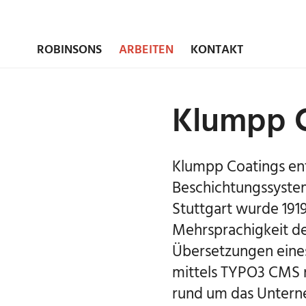
ROBINSONS
ARBEITEN
KONTAKT
Klumpp C
Klumpp Coatings ent
Beschichtungssyste
Stuttgart wurde 1919
Mehrsprachigkeit de
Übersetzungen eines
mittels TYPO3 CMS re
rund um das Untern