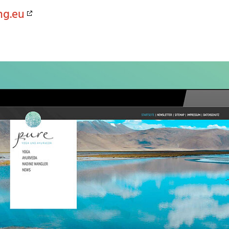
ng.eu