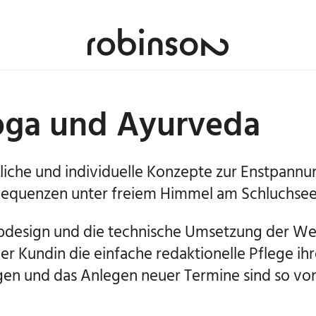
oga und Ayurveda
tliche und individuelle Konzepte zur Enstpannu
 Sequenzen unter freiem Himmel am Schluchsee
bdesign und die technische Umsetzung der W
er Kundin die einfache redaktionelle Pflege ih
gen und das Anlegen neuer Termine sind so von 