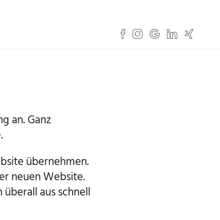
ng an. Ganz
.
ebsite übernehmen.
rer neuen Website.
überall aus schnell