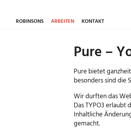
ROBINSONS
ARBEITEN
KONTAKT
Pure – Y
Pure bietet ganzhei
besonders sind die
Wir durften das We
Das TYPO3 erlaubt d
Inhaltliche Änderun
gemacht.